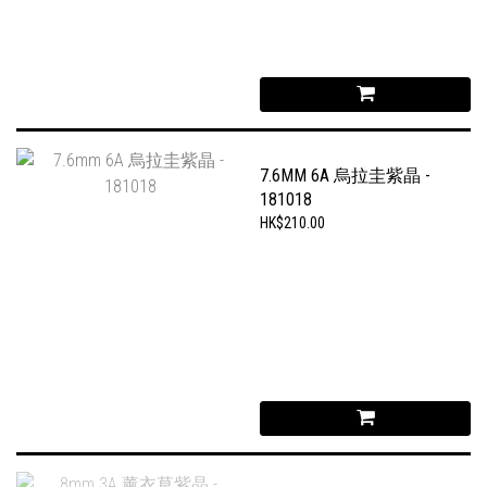
7.6MM 6A 烏拉圭紫晶 -
181018
HK$210.00