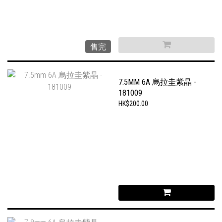
售完
7.5MM 6A 烏拉圭紫晶 -
181009
HK$200.00