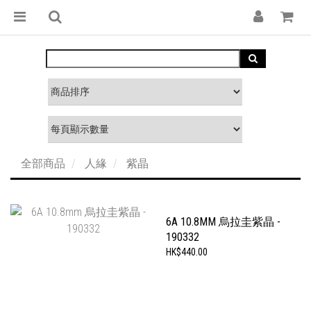
全部商品
人緣
紫晶
6A 10.8MM 烏拉圭紫晶 -
190332
HK$440.00