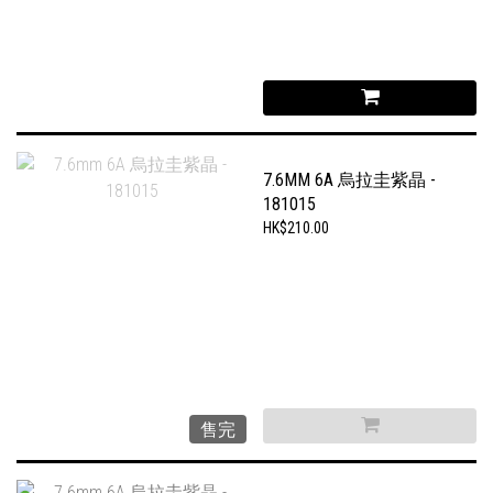
7.6MM 6A 烏拉圭紫晶 -
181015
HK$210.00
售完