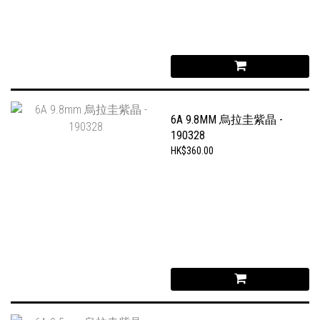
6A 9.8MM 烏拉圭紫晶 -
190328
HK$360.00