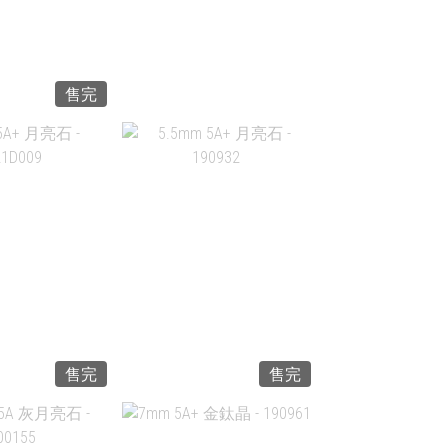
售完
 SUPER SEVEN
6.4MM 4A SUPER SEVEN
- 190819
超級七 - 190821
$899.00
HK$899.00
入購物車
加入購物車
售完
售完
A+ 月亮石 -
5.5MM 5A+ 月亮石 -
21D009
190932