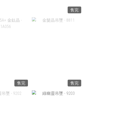
售完
A+ 金鈦晶 -
8.8MM 5A+ 金鈦晶 -
21A052
AI21A053
$968.00
HK$1,138.00
入購物車
加入購物車
售完
售完
5A+ 金鈦晶 -
金髮晶吊墜 - 8811
21A056
HK$680.00
2,168.00
加入購物車