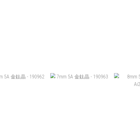
HK$399.00
HK$399.00
HK$
加入購物車
加入購物車
加
MM 5A+ 月亮石 -
7MM 5A+ 月亮石 -
9.5MM 
CJ21D007
CJ21D008
2
HK$1,128.00
HK$1,128.00
HK
加入購物車
加入購物車
加