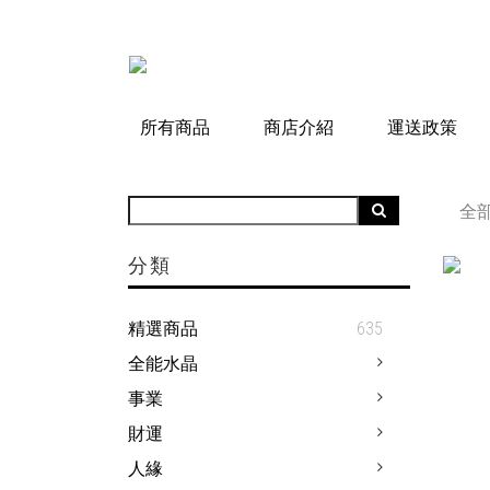
所有商品
商店介紹
運送政策
全
分類
精選商品
635
全能水晶
事業
財運
人緣