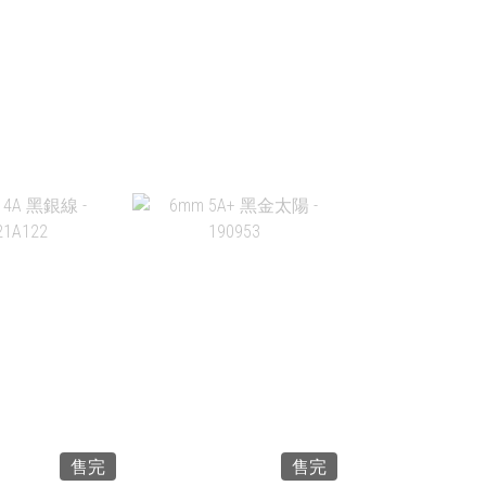
入購物車
加入購物車
 4A 黑銀線 -
10.3MM 4A 黑銀線 -
21A118
JC21A119
$298.00
HK$298.00
入購物車
加入購物車
售完
售完