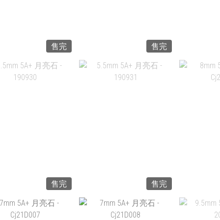
售完
售完
MM 4A SUPER SEVEN
6.4MM 4A SUPER SEVEN
6.4MM 4A
超級7 - 190817
超級七 - 190818
超級7 
HK$899.00
HK$899.00
HK
加入購物車
加入購物車
加
售完
售完
.5MM 5A+ 月亮石 -
5.5MM 5A+ 月亮石 -
8MM 5
190930
190931
CJ