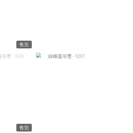
入購物車
售完
墜 - 9202
綠幽靈吊墜 - 9203
$680.00
HK$680.00
入購物車
加入購物車
售完