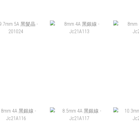
5A 彩眼黑曜石
4A 彩眼黑曜石
13.5MM
2
$228.00 ~ HK$438.00
HK$98.00 ~ HK$188.00
HK$
加入購物車
加入購物車
加
.7MM 5A 黑髮晶 -
8MM 4A 黑銀線 -
8MM 
201024
JC21A113
JC
HK$1,028.00
HK$188.00
HK