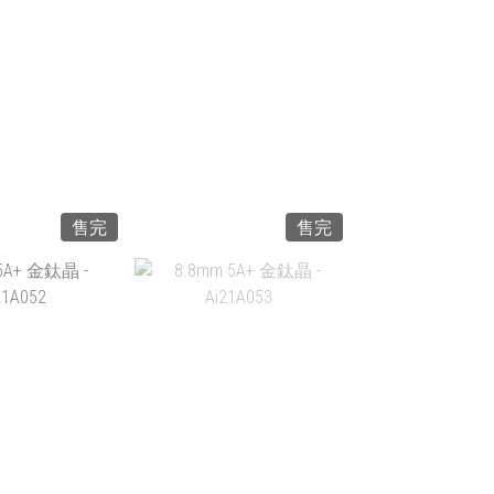
1,558.00
HK$399.00
入購物車
加入購物車
售完
售完
5A 灰月亮石 -
7MM 5A+ 金鈦晶 -
00155
190961
$398.00
HK$1,488.00
入購物車
加入購物車