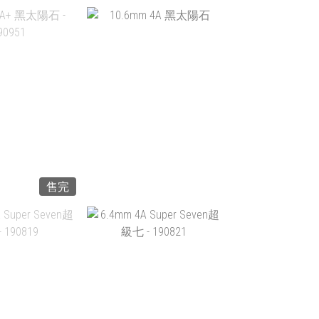
4A 黑銀線 -
6MM 5A+ 黑金太陽 -
21A122
190953
$338.00
HK$350.00
入購物車
加入購物車
售完
石 -
10.6MM 4A 黑太陽石
90951
HK$680.00
1,080.00
加入購物車
入購物車