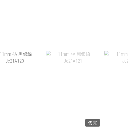
加入購物車
加入購物車
加
8MM 4A 黑銀線 -
8.5MM 4A 黑銀線 -
10.3MM
JC21A116
JC21A117
JC
HK$188.00
HK$218.00
HK
加入購物車
加入購物車
加
售完