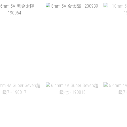
1MM 4A 黑銀線 -
11MM 4A 黑銀線 -
11MM 
JC21A120
JC21A121
JC
HK$338.00
HK$338.00
HK
加入購物車
加入購物車
加
6MM 5A 黑金太陽 -
8MM 5A 金太陽 - 200939
10MM 5A+ 黑太陽
190954
1
HK$458.00
HK$388.00
HK$
加入購物車
加入購物車
加