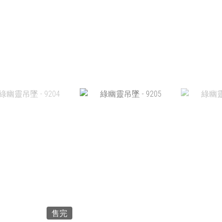
加入購物車
加入購物車
加
M 4A+ 綠髮晶 -
綠幽靈吊墜 - 9201
綠幽靈吊
201020
HK$680.00
HK
HK$988.00
加入購物車
加
加入購物車
售完