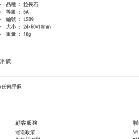
品種 ： 拉長石
等級 ： 6A
編號 ： LS09
大小 ： 24×50×10mm
重量 ： 16g
評價
有任何評價
顧客服務
聯
運送政策
WH