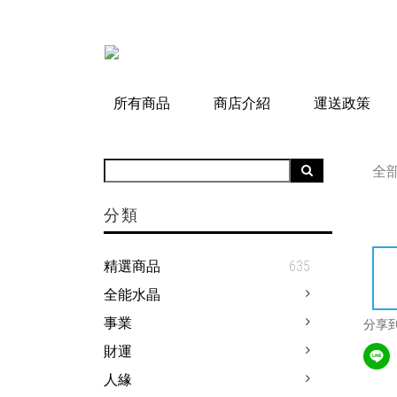
所有商品
商店介紹
運送政策
全
分類
精選商品
635
全能水晶
事業
分享
財運
人緣