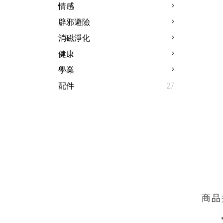
情感
辟邪避險
消磁淨化
健康
學業
配件
27
商品