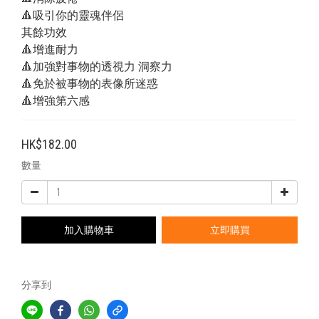
🔺吸引你的靈魂伴侶
其餘功效
🔺增進耐力
🔺加強對事物的透視力 洞察力
🔺免於被事物的表像所迷惑
🔺增強第六感
HK$182.00
數量
加入購物車
立即購買
分享到