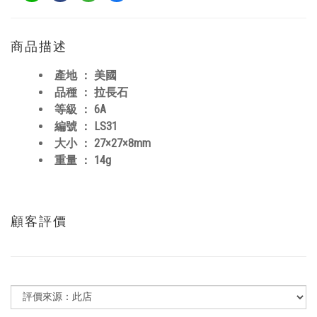
商品描述
產地 ： 美國
品種 ： 拉長石
等級 ： 6A
編號 ： LS31
大小 ： 27×27×8mm
重量 ： 14g
顧客評價