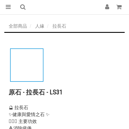
全部商品
人緣
拉長石
原石 - 拉長石 - LS31
🔮 拉長石
✨健康與愛情之石 ✨
💁🏻‍♀️ 主要功效
🔺消除疲倦