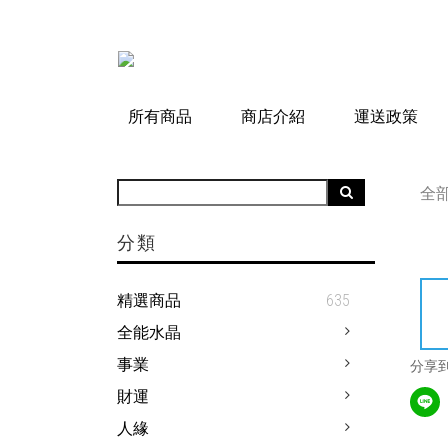
所有商品
商店介紹
運送政策
全
分類
精選商品
635
全能水晶
事業
分享
財運
人緣