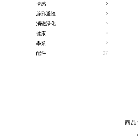
情感
辟邪避險
消磁淨化
健康
學業
配件
27
商品