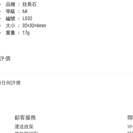
品種 ： 拉長石
等級 ： 6A
編號 ： LS32
大小 ： 32×32×6mm
重量 ： 17g
評價
有任何評價
顧客服務
聯
運送政策
WH