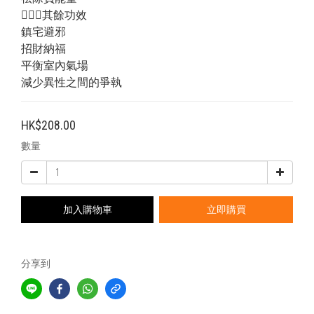
💁🏻‍♂️其餘功效
鎮宅避邪
招財納福
平衡室內氣場
減少異性之間的爭執
HK$208.00
數量
加入購物車
立即購買
分享到