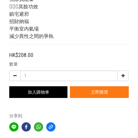
💁🏻‍♂️其餘功效
鎮宅避邪
招財納福
平衡室內氣場
減少異性之間的爭執
HK$208.00
數量
加入購物車
立即購買
分享到