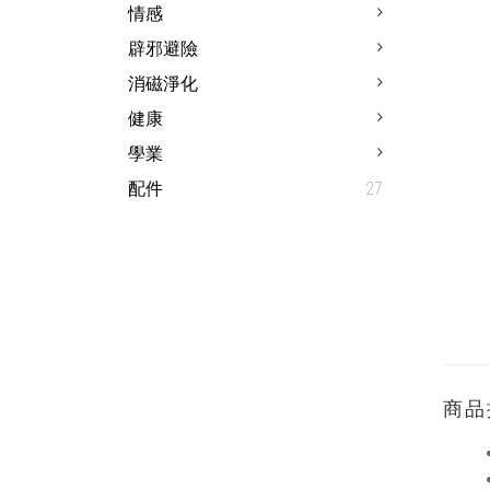
情感
辟邪避險
消磁淨化
健康
學業
配件
27
商品