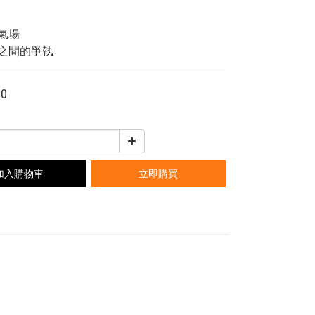
氣場
之間的爭執
00
加入購物車
立即購買