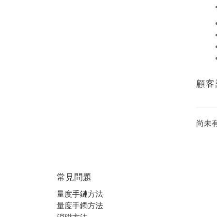
顧客
尚未
常見問題
量度手鏈方法
量度手鐲方法