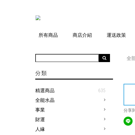
所有商品
商店介紹
運送政策
全
分類
精選商品
635
全能水晶
事業
分享
財運
人緣