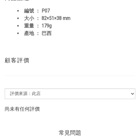
編號 ： P07
大小 ：
82×51×38 mm
重量 ： 179g
產地 ： 巴西
顧客評價
尚未有任何評價
常見問題