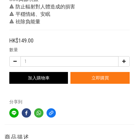
🔺 防止輻射對人體造成的損害
🔺 平穩情緒、安眠
🔺 祛除負能量
HK$149.00
數量
加入購物車
立即購買
分享到
商品描述