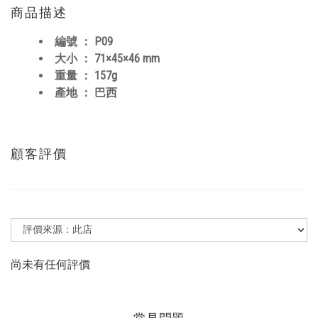
商品描述
編號 ： P09
大小 ： 71×45×46 mm
重量 ： 157g
產地 ： 巴西
顧客評價
尚未有任何評價