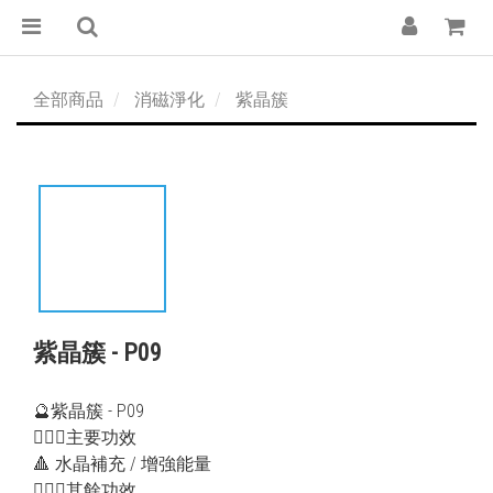
全部商品
消磁淨化
紫晶簇
紫晶簇 - P09
🔮紫晶簇 - P09
💁🏻‍♀️主要功效
🔺 水晶補充 / 增強能量
💁🏻‍♂️其餘功效