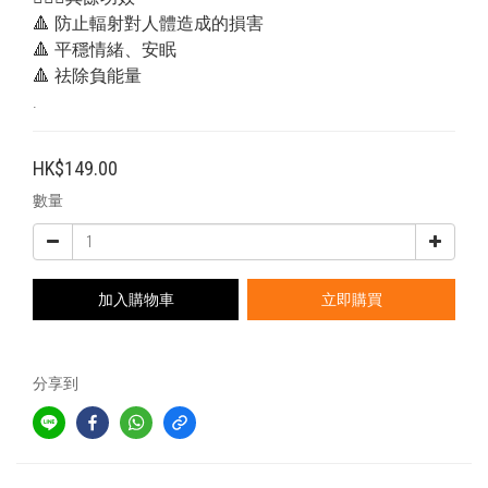
🔺 防止輻射對人體造成的損害
🔺 平穩情緒、安眠
🔺 祛除負能量
.
HK$149.00
數量
加入購物車
立即購買
分享到