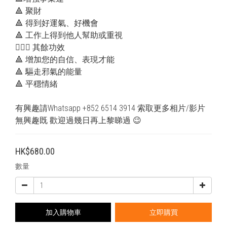
🔺 聚財
🔺 得到好運氣、好機會
🔺 工作上得到他人幫助或重視
💁🏻‍♂️ 其餘功效
🔺 增加您的自信、表現才能
🔺 驅走邪氣的能量
🔺 平穩情緒
有興趣請Whatsapp +852 6514 3914 索取更多相片/影片
無興趣既 歡迎過幾日再上黎睇過 😉
HK$680.00
數量
加入購物車
立即購買