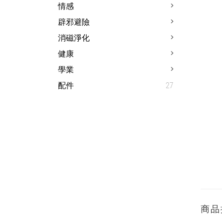
情感
辟邪避險
消磁淨化
健康
學業
配件
27
商品