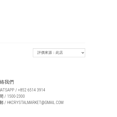
絡我們
ATSAPP / +852 6514 3914
 / 1500-2300
 / HKCRYSTALMARKET@GMAIL.COM