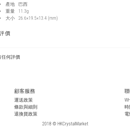
產地 巴西
重量 11.3g
大小 26.6×19.5×13.4 (mm)
評價
有任何評價
顧客服務
聯
運送政策
WH
條款與細則
時間
退換貨政策
電郵
2018 © HKCrystalMarket