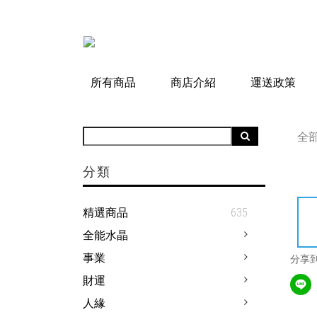
所有商品
商店介紹
運送政策
全
分類
精選商品
635
全能水晶
事業
分享
財運
人緣