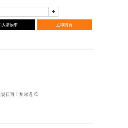
加入購物車
立即購買
過幾日再上黎睇過 😉