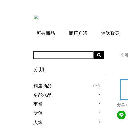
所有商品
商店介紹
運送政策
全
分類
精選商品
635
全能水晶
事業
分享
財運
人緣