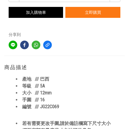
加入購物車
立即購買
分享到
商品描述
/// 巴西
產地
/// 5A
等級
/// 12mm
大小
/// 16
手圍
/// JG22C069
編號
若有需要更改手圍,請於備註欄寫下尺寸大小