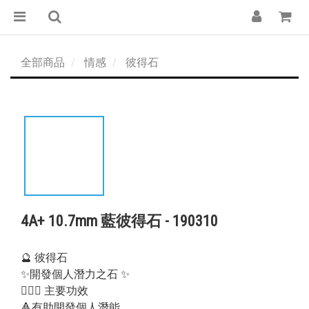
全部商品
情感
彼得石
4A+ 10.7mm 藍彼得石 - 190310
🔮 彼得石
✨開發個人潛力之石 ✨
💁🏻‍♀️ 主要功效
🔺有助開發個人潛能