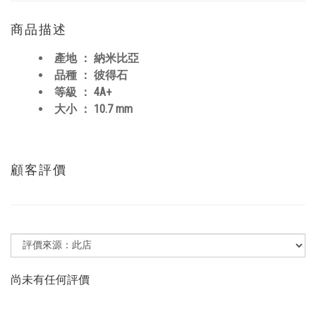
商品描述
產地 ： 納米比亞
品種 ： 彼得石
等級 ： 4A+
大小 ： 10.7 mm
顧客評價
尚未有任何評價