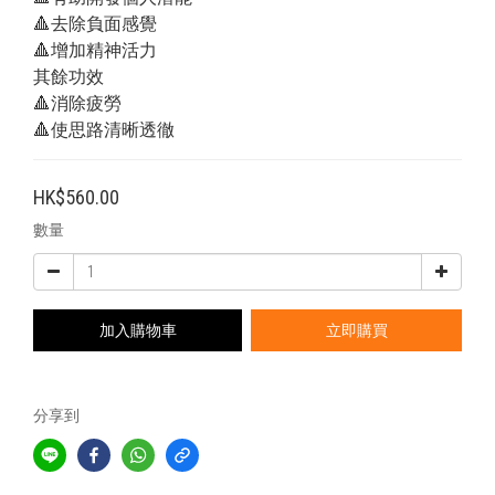
🔺去除負面感覺
🔺增加精神活力
其餘功效
🔺消除疲勞
🔺使思路清晰透徹
HK$560.00
數量
加入購物車
立即購買
分享到