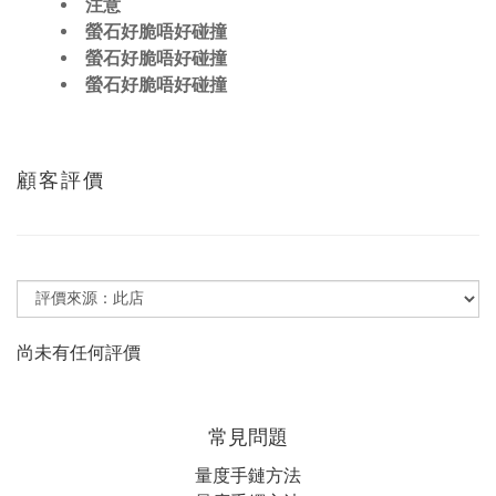
注意
螢石好脆唔好碰撞
螢石好脆唔好碰撞
螢石好脆唔好碰撞
顧客評價
尚未有任何評價
常見問題
量度手鏈方法