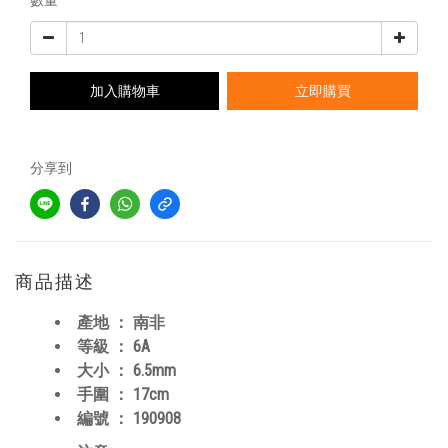
數量
加入購物車
立即購買
分享到
商品描述
產地 ： 南非
等級 ： 6A
大小 ： 6.5mm
手圍 ： 17cm
編號 ： 190908