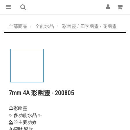
全部商品
全能水晶
彩幽靈 / 四季幽靈 / 花幽靈
7mm 4A 彩幽靈 - 200805
🔮彩幽靈
✨ 多功能水晶 ✨
💁🏻主要功效
🔺招財 聚財