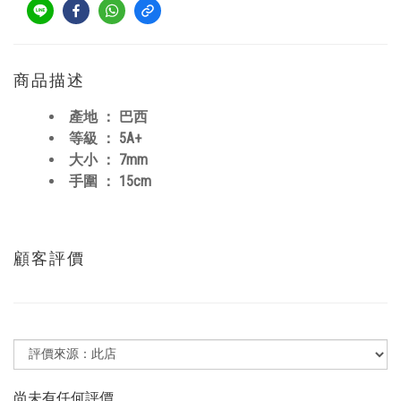
商品描述
產地 ： 巴西
等級 ： 5A+
大小 ： 7mm
手圍 ： 15cm
顧客評價
尚未有任何評價