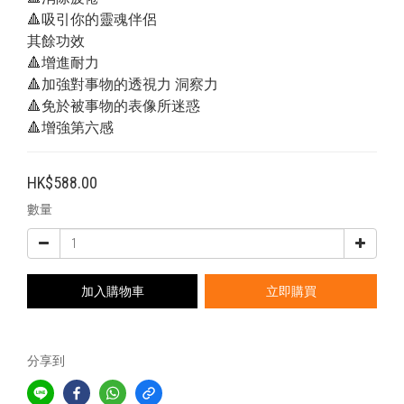
🔺吸引你的靈魂伴侶
其餘功效
🔺增進耐力
🔺加強對事物的透視力 洞察力
🔺免於被事物的表像所迷惑
🔺增強第六感
HK$588.00
數量
加入購物車
立即購買
分享到