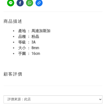
商品描述
產地 ： 馬達加斯加
品種 ： 粉晶
等級 ： 3A
大小 ： 8mm
手圍 ： 16cm
顧客評價