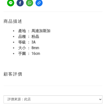
商品描述
產地 ： 馬達加斯加
品種 ： 粉晶
等級 ： 3A
大小 ： 8mm
手圍 ： 16cm
顧客評價