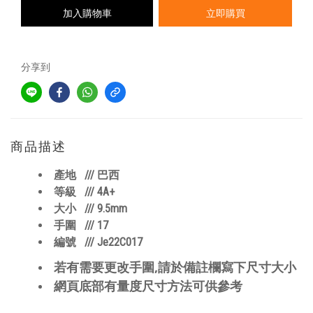
加入購物車
立即購買
分享到
商品描述
/// 巴西
產地
/// 4A+
等級
/// 9.5mm
大小
/// 17
手圍
/// Je22C017
編號
,
若有需要更改手圍
請於備註欄寫下尺寸大小
網頁底部有量度尺寸方法可供參考