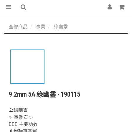
全部商品
事業
綠幽靈
9.2mm 5A 綠幽靈 - 190115
🔮綠幽靈
✨ 事業石 ✨
💁🏻‍♀️ 主要功效
🔺增強事業運