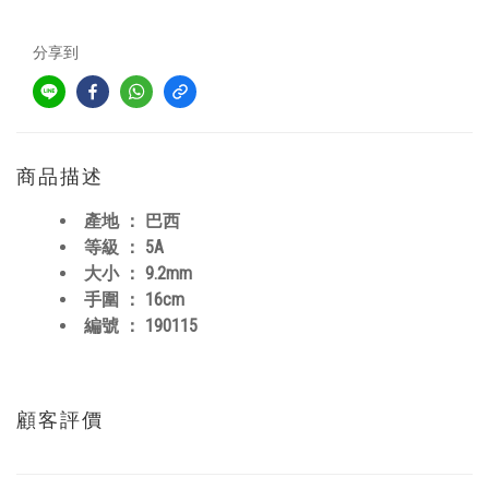
分享到
商品描述
產地 ： 巴西
等級 ： 5A
大小 ： 9.2mm
手圍 ： 16cm
編號 ： 190115
顧客評價