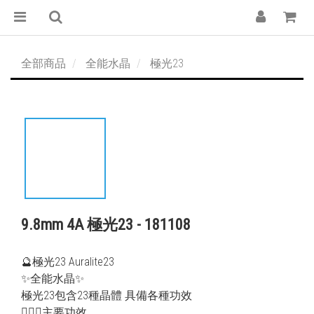
全部商品
全能水晶
極光23
9.8mm 4A 極光23 - 181108
🔮極光23 Auralite23
✨全能水晶✨
極光23包含23種晶體 具備各種功效
💁🏻‍♀️主要功效