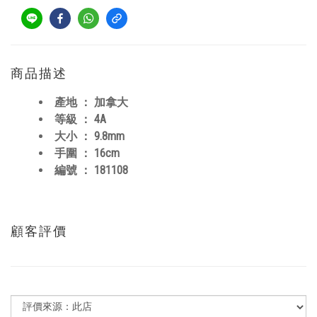
商品描述
產地 ： 加拿大
等級 ： 4A
大小 ： 9.8mm
手圍 ： 16cm
編號 ： 181108
顧客評價