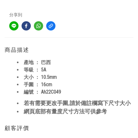
分享到
商品描述
產地 ： 巴西
等級 ： 5A
大小 ： 10.5mm
手圍 ： 16cm
編號 ：
Ah22C049
,
若有需要更改手圍
請於備註欄寫下尺寸大小
網頁底部有量度尺寸方法可供參考
顧客評價