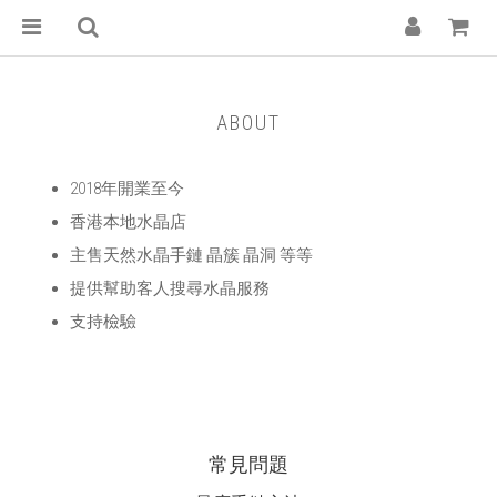
ABOUT
2018年開業至今
香港本地水晶店
主售天然水晶手鏈 晶簇 晶洞 等等
提供幫助客人搜尋水晶服務
支持檢驗
常見問題