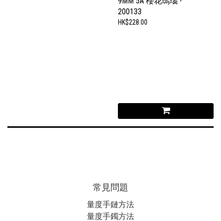
9MM 5A 櫻花瑪瑙 -
200133
HK$228.00
常見問題
量度手鏈方法
量度手鐲方法