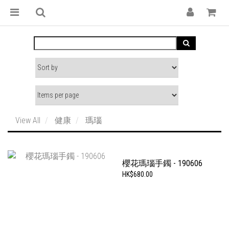
View All
健康
瑪瑙
櫻花瑪瑙手鐲 - 190606
HK$680.00