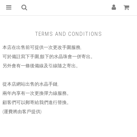
TERMS AND CONDITIONS
本店在出售前可提供一次更改手圍服務,
可於備註寫下手圍,餘下的水晶珠會一併寄出。
另外會有一條後備線及引線隨之寄出。
從本店網站出售的水晶手鏈,
兩年內享有一次更換彈力線服務。
顧客們可以郵寄給我們進行替換。
(運費將由客戶提供)