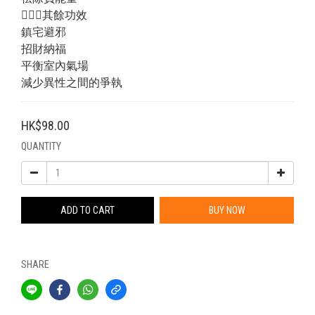
💁🏻‍♂️其餘功效
鎮宅避邪
招財納福
平衡室內氣場
減少異性之間的爭執
HK$98.00
QUANTITY
ADD TO CART
BUY NOW
SHARE