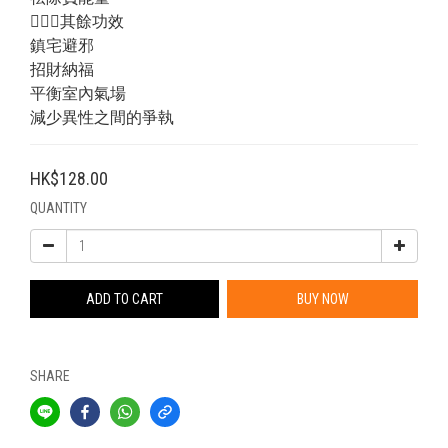
💁🏻‍♂️其餘功效
鎮宅避邪
招財納福
平衡室內氣場
減少異性之間的爭執
HK$128.00
QUANTITY
ADD TO CART
BUY NOW
SHARE