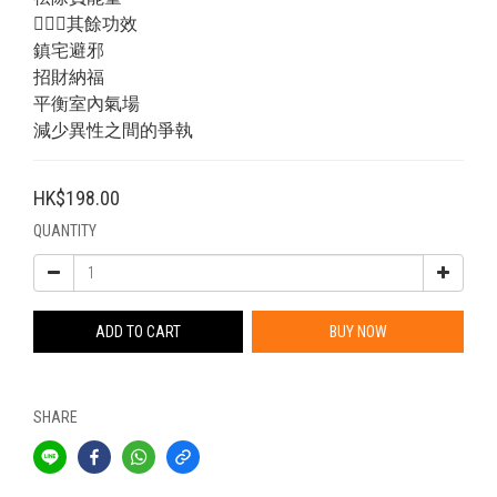
💁🏻‍♂️其餘功效
鎮宅避邪
招財納福
平衡室內氣場
減少異性之間的爭執
HK$198.00
QUANTITY
ADD TO CART
BUY NOW
SHARE