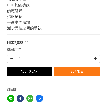
💁🏻‍♂️其餘功效
鎮宅避邪
招財納福
平衡室內氣場
減少異性之間的爭執
HK$2,088.00
QUANTITY
ADD TO CART
BUY NOW
SHARE