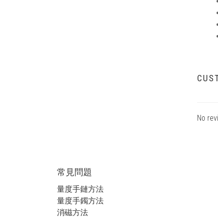
CUS
No rev
常見問題
量度手鏈方法
量度手鐲方法
消磁方法