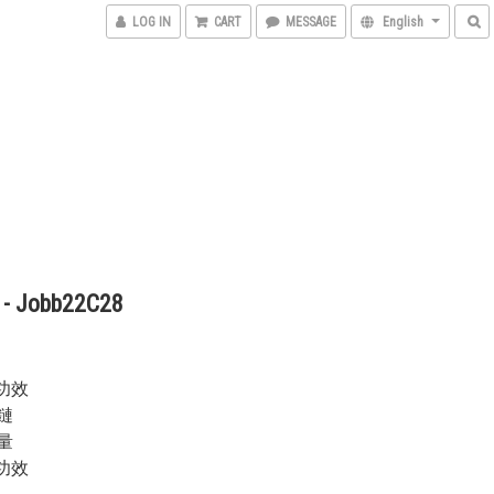
LOG IN
CART
MESSAGE
English
 Jobb22C28
主要功效
鏈
量
其餘功效