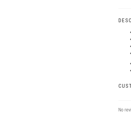
DESC
CUS
No rev