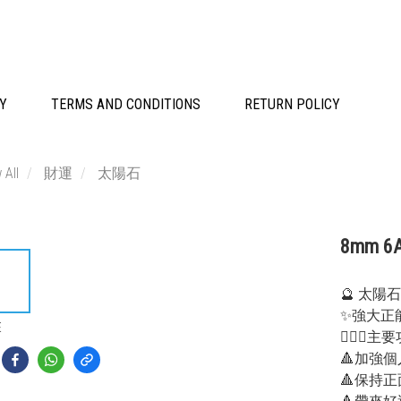
CY
TERMS AND CONDITIONS
RETURN POLICY
 All
財運
太陽石
8mm 6
🔮 太陽
✨強大正
E
💁🏻‍♀主
🔺加強
🔺保持