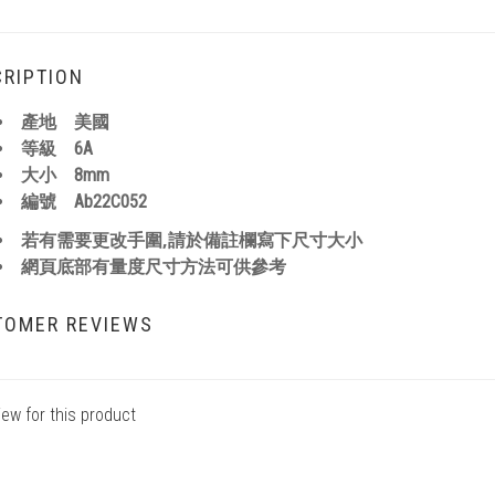
RIPTION
產地 美國
等級 6A
大小 8mm
編號
Ab22C052
,
若有需要更改手圍
請於備註欄寫下尺寸大小
網頁底部有量度尺寸方法可供參考
TOMER REVIEWS
iew for this product