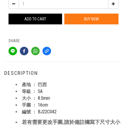
ADD TO CART
BUY NOW
SHARE
DESCRIPTION
產地 ： 巴西
等級 ： 5A
大小 ： 8.5mm
手圍 ： 16cm
編號 ：
BJ22C042
,
若有需要更改手圍
請於備註欄寫下尺寸大小