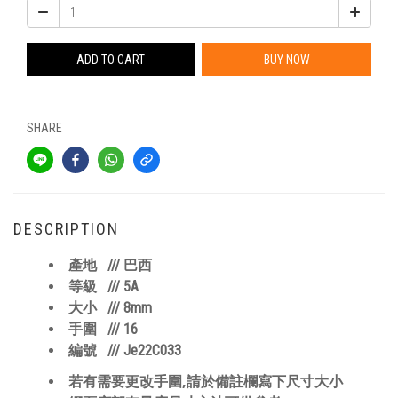
ADD TO CART
BUY NOW
SHARE
DESCRIPTION
/// 巴西
產地
/// 5A
等級
/// 8mm
大小
/// 16
手圍
///
Je22C033
編號
,
若有需要更改手圍
請於備註欄寫下尺寸大小