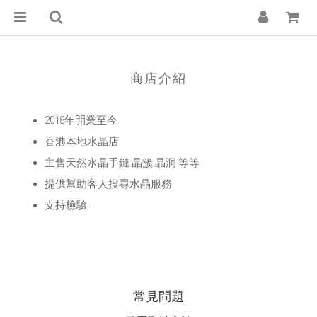
商店介紹
2018年開業至今
香港本地水晶店
主售天然水晶手鏈 晶簇 晶洞 等等
提供幫助客人搜尋水晶服務
支持檢驗
常見問題