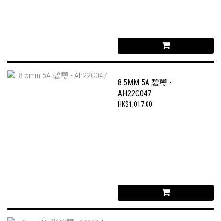
8.5MM 5A 碧璽 -
AH22C047
HK$1,017.00