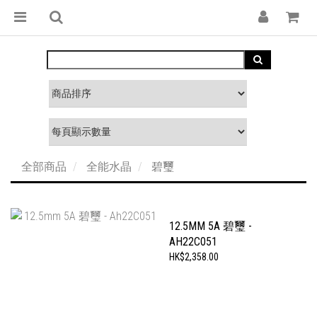
全部商品
全能水晶
碧璽
12.5MM 5A 碧璽 -
AH22C051
HK$2,358.00