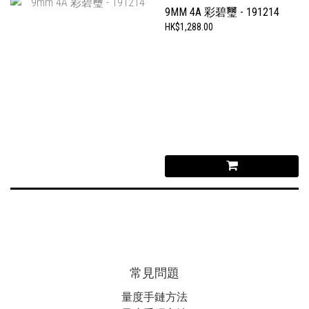
9MM 4A 彩碧璽 - 191214
HK$1,288.00
常見問題
量度手鏈方法