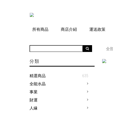
所有商品
商店介紹
運送政策
全
分類
精選商品
635
全能水晶
事業
財運
人緣