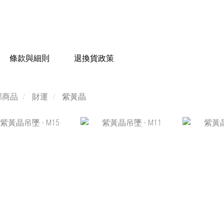
條款與細則
退換貨政策
部商品
財運
紫黃晶