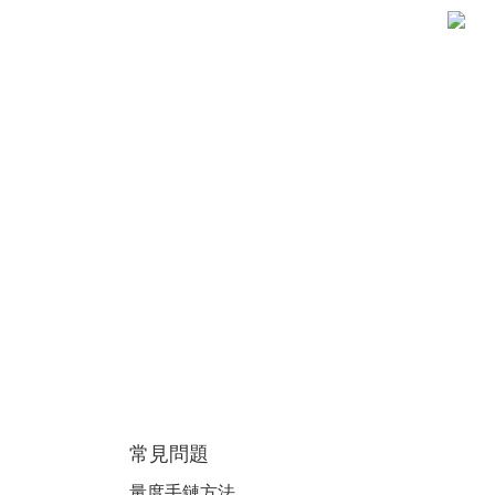
常見問題
量度手鏈方法