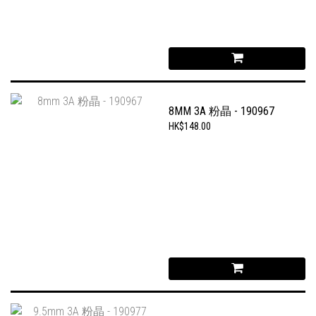
8MM 3A 粉晶 - 190967
HK$148.00