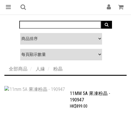
全部商品
人緣
粉晶
11MM 5A 果凍粉晶 -
190947
HK$899.00