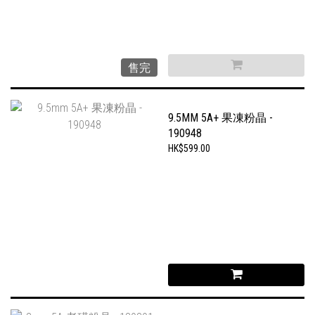
售完
9.5MM 5A+ 果凍粉晶 -
190948
HK$599.00