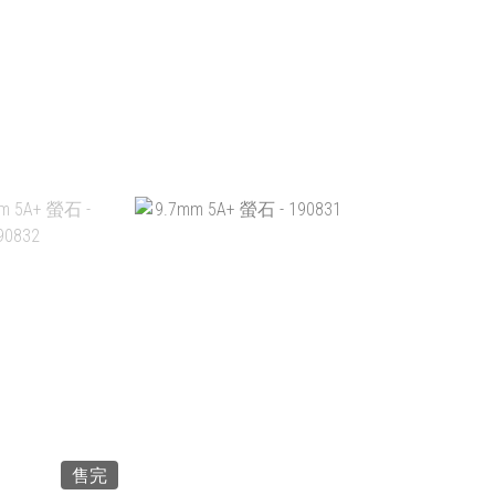
 螢石 - 190906
6.5MM 6A 螢石 - 190905
$299.00
HK$299.00
入購物車
加入購物車
售完