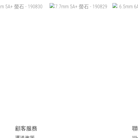
MM 6A 螢石 - 190904
6.5MM 6A 螢石 - 190903
10.5MM
1
HK$299.00
HK$299.00
HK
加入購物車
加入購物車
加
 5A+ 螢石 - 190830
7.7MM 5A+ 螢石 - 190829
6.5MM 6A
HK$398.00
HK$338.00
HK
加入購物車
加入購物車
加
顧客服務
聯
運送政策
WH