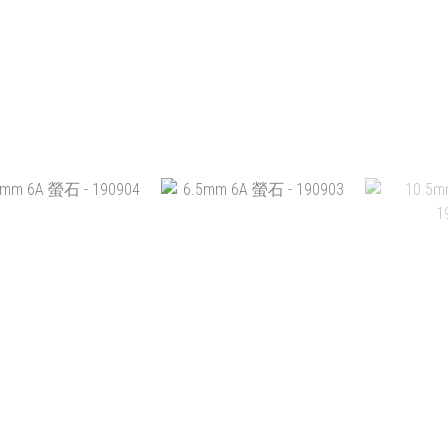
MM 6A 螢石 - 190908
6.5MM 6A 螢石 - 190907
6.5MM 6A
HK$299.00
HK$299.00
HK
加入購物車
加入購物車
加