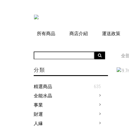
所有商品
商店介紹
運送政策
全
分類
精選商品
635
全能水晶
事業
財運
人緣