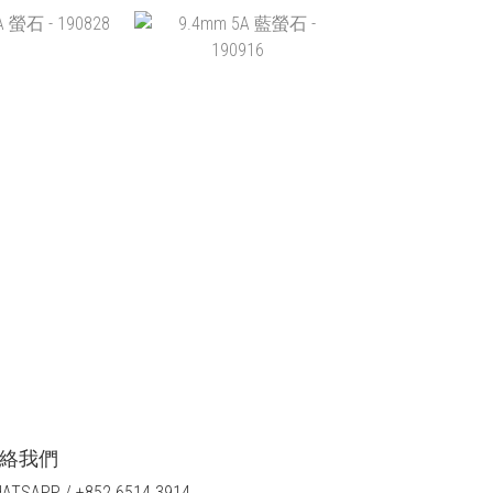
 5A+ 螢石 -
9.7MM 5A+ 螢石 - 190831
90832
HK$488.00
$588.00
加入購物車
入購物車
 螢石 - 190828
9.4MM 5A 藍螢石 -
190916
$298.00
HK$380.00
入購物車
加入購物車
絡我們
ATSAPP / +852 6514 3914