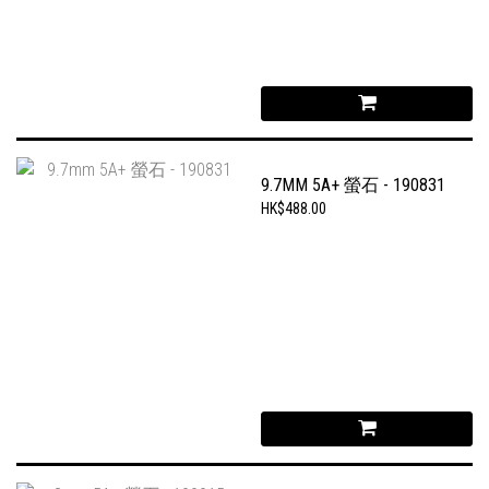
9.7MM 5A+ 螢石 - 190831
HK$488.00