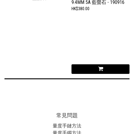
9.4MM 5A 藍螢石 - 190916
HK$380.00
常見問題
量度手鏈方法
量度手鐲方法