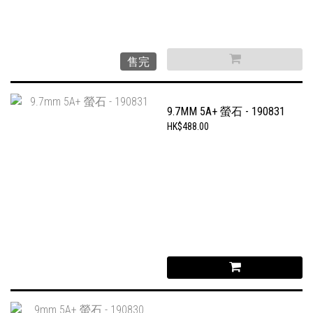
售完
9.7MM 5A+ 螢石 - 190831
HK$488.00