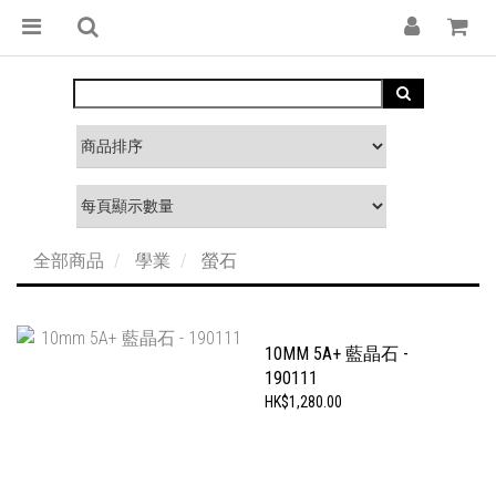
全部商品
學業
螢石
10MM 5A+ 藍晶石 -
190111
HK$1,280.00