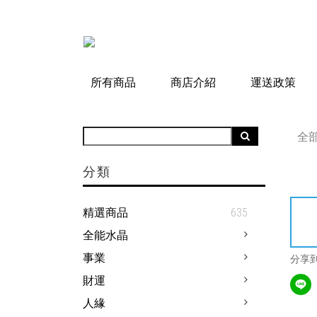
所有商品
商店介紹
運送政策
全
分類
精選商品
635
全能水晶
事業
分享
財運
人緣