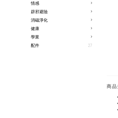
情感
辟邪避險
消磁淨化
健康
學業
配件
27
商品