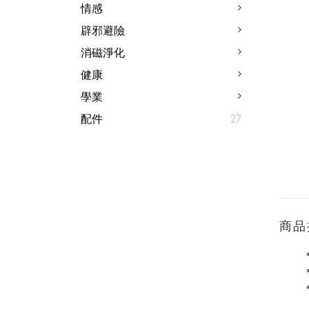
情感
辟邪避險
消磁淨化
健康
學業
配件
27
商品