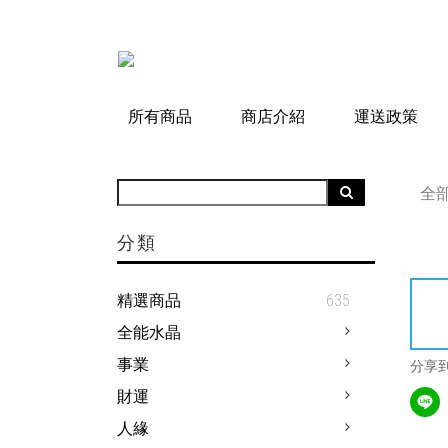
所有商品
商店介紹
運送政策
全
分類
精選商品
635
全能水晶
事業
分享
財運
人緣